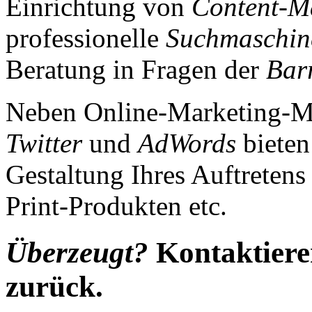
Einrichtung von
Content-M
professionelle
Suchmaschin
Beratung in Fragen der
Barr
Neben Online-Marketing-
Twitter
und
AdWords
bieten
Gestaltung Ihres Auftretens 
Print-Produkten etc.
Überzeugt?
Kontaktiere
zurück.