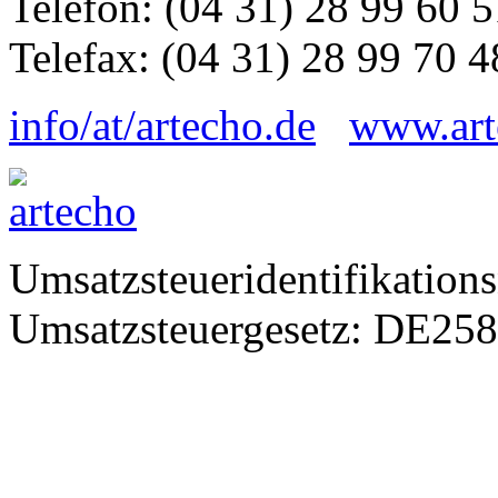
Telefon: (04 31) 28 99 60 5
Telefax: (04 31) 28 99 70 4
info/at/artecho.de
www.art
Umsatzsteueridentifikatio
Umsatzsteuergesetz: DE25