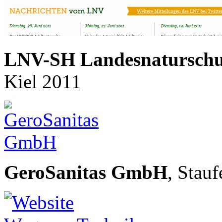
LNV-SH Landesnaturschut
Kiel
2011
GeroSanitas GmbH
, Stau